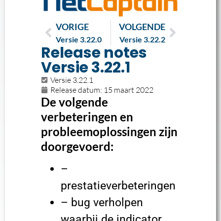
VORIGE
VOLGENDE
Versie 3.22.0
Versie 3.22.2
Release notes
Versie 3.22.1
Versie 3.22.1
Release datum:
15 maart 2022
De volgende
verbeteringen en
probleemoplossingen zijn
doorgevoerd:
–
prestatieverbeteringen
– bug verholpen
waarbij de indicator