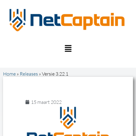
Home
»
Releases
»
Versie 3.22.1
15 maart 2022