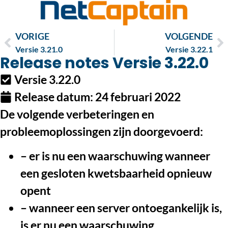
VORIGE
VOLGENDE
Versie 3.21.0
Versie 3.22.1
Release notes Versie 3.22.0
Versie 3.22.0
Release datum:
24 februari 2022
De volgende verbeteringen en
probleemoplossingen zijn doorgevoerd:
– er is nu een waarschuwing wanneer
een gesloten kwetsbaarheid opnieuw
opent
– wanneer een server ontoegankelijk is,
is er nu een waarschuwing