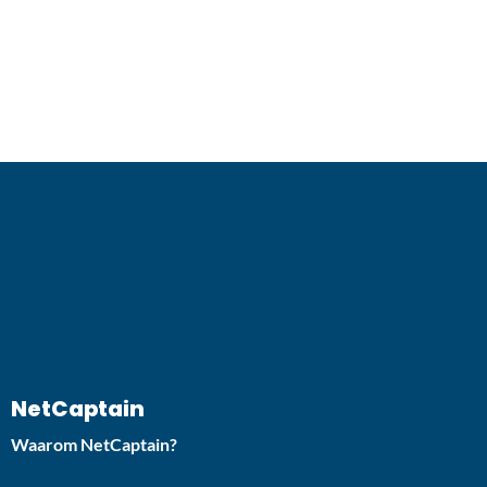
NetCaptain
Waarom NetCaptain?