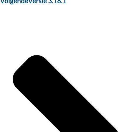
Volgende
Versie 3.18.1