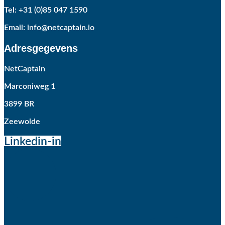
Tel: +31 (0)85 047 1590
Email: info@netcaptain.io
Adresgegevens
NetCaptain
Marconiweg 1
3899 BR
Zeewolde
Linkedin-in