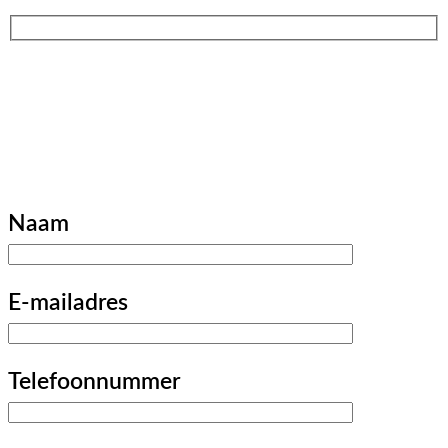
Ontvang hier onze
whitepaper
Naam
E-mailadres
Telefoonnummer