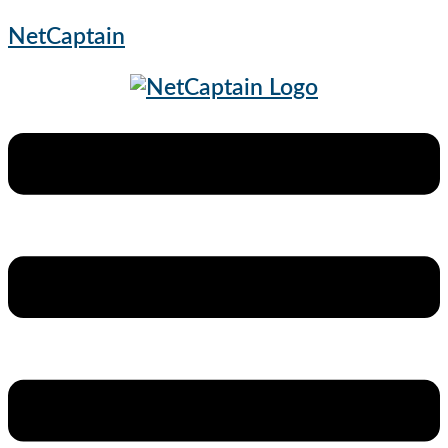
NetCaptain
Menu