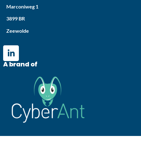
Marconiweg 1
3899 BR
Zeewolde
A brand of