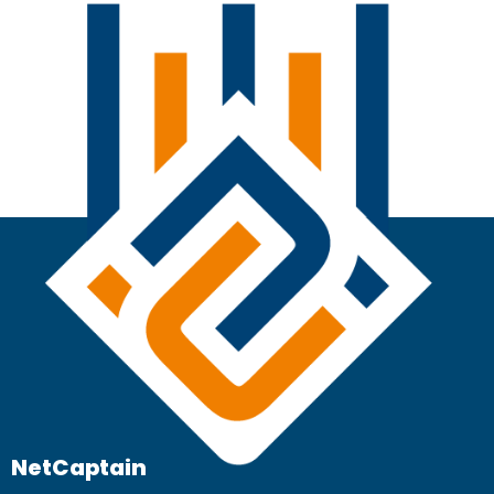
NetCaptain