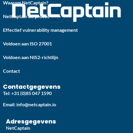
Waarom NetCaptain?
NetCaptain als proces
Effectief vulnerability management
Voldoen aan ISO 27001
Voldoen aan NIS2-richtlijn
Contact
Contactgegevens
Tel: +31 (0)85 047 1590
Email: info@netcaptain.io
Adresgegevens
NetCaptain